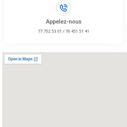
Appelez-nous
77 752 53 01 / 76 451 51 41