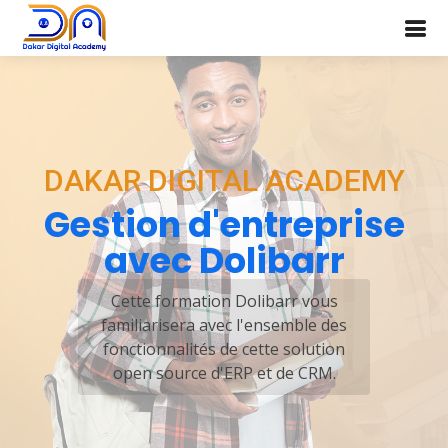
DAKAR DIGITAL ACADEMY
Gestion d'entreprise
avec Dolibarr
Cette formation Dolibarr vous
familiarisera avec l'ensemble des
fonctionnalités de cette solution
open source d'ERP et de CRM.