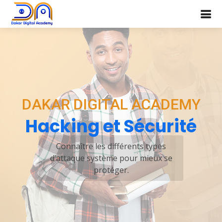
DAKAR DIGITAL ACADEMY
Hacking et Sécurité
Connaître les différents types
d’attaque système pour mieux se
protéger.