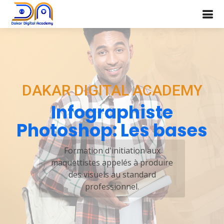
DAKAR DIGITAL ACADEMY
Infographiste
Photoshop: Les bases
Formation d'initiation aux
maquettistes appelés à produire
des visuels au standard
professionnel.