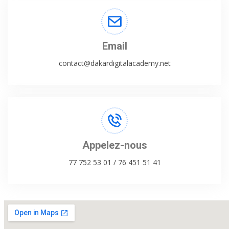
Email
contact@dakardigitalacademy.net
Appelez-nous
77 752 53 01 / 76 451 51 41